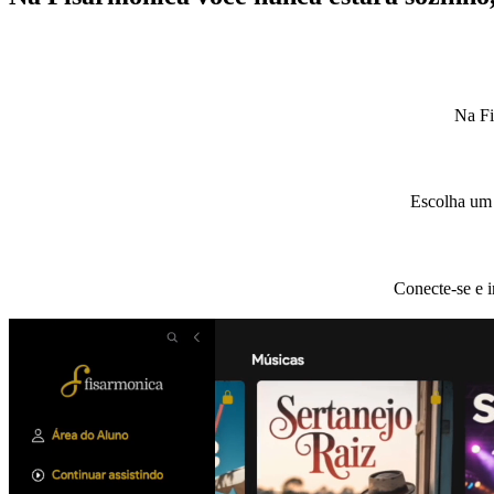
Na Fi
Escolha um 
Conecte-se e 