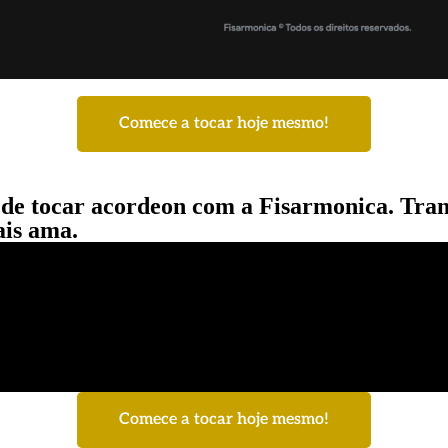
Comece a tocar hoje mesmo!
a de tocar acordeon com a Fisarmonica. Tr
ais ama.
Comece a tocar hoje mesmo!