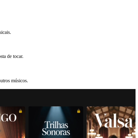
icais.
ta de tocar.
utros músicos.