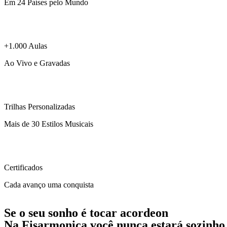
Em 24 Países pelo Mundo
+1.000 Aulas
Ao Vivo e Gravadas
Trilhas Personalizadas
Mais de 30 Estilos Musicais
Certificados
Cada avanço uma conquista
Se o seu sonho é tocar acordeon
Na Fisarmonica você nunca estará sozinho