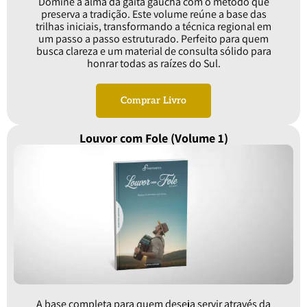
Domine a alma da gaita gaúcha com o método que
preserva a tradição. Este volume reúne a base das
trilhas iniciais, transformando a técnica regional em
um passo a passo estruturado. Perfeito para quem
busca clareza e um material de consulta sólido para
honrar todas as raízes do Sul.
Comprar Livro
Louvor com Fole (Volume 1)
A base completa para quem deseja servir através da